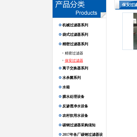
保安过
机械过滤器系列
袋式过滤器系列
精密过滤器系列
+
精密过滤器
+
保安过滤器
离子交换器系列
水杀菌系列
水箱
膜水处理设备
反渗透净水设备
农村饮用水设备
碳钢过滤器采购须知
2017年各厂碳钢过滤器设