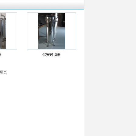
器
保安过滤器
 尾页