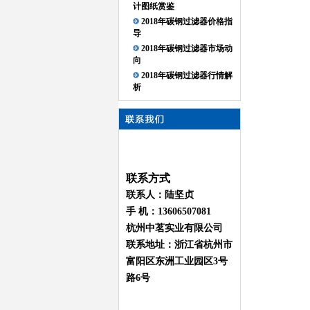
计图纸赏鉴
2018年碳钢过滤器价格指
导
2018年碳钢过滤器市场动
向
2018年碳钢过滤器行情解
析
联系方式
联系人：陆坚贞
手 机：13606507081
杭州中茗实业有限公司
联系地址：浙江省杭州市
富阳区东洲工业园区3号
路6号