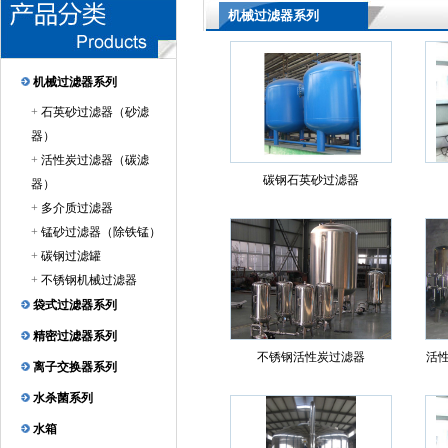
机械过滤器系列
机械过滤器系列
+
石英砂过滤器（砂滤
器）
+
活性炭过滤器（碳滤
碳钢石英砂过滤器
器）
+
多介质过滤器
+
锰砂过滤器（除铁锰）
+
碳钢过滤罐
+
不锈钢机械过滤器
袋式过滤器系列
精密过滤器系列
不锈钢活性炭过滤器
离子交换器系列
水杀菌系列
水箱