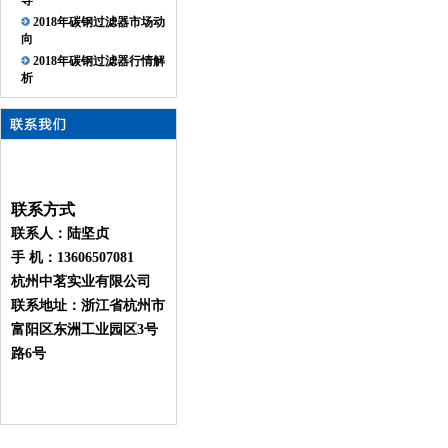
导
2018年碳钢过滤器市场动
向
2018年碳钢过滤器行情解
析
联系方式
联系人：陆坚贞
手 机：13606507081
杭州中茗实业有限公司
联系地址：浙江省杭州市
富阳区东洲工业园区3号
路6号