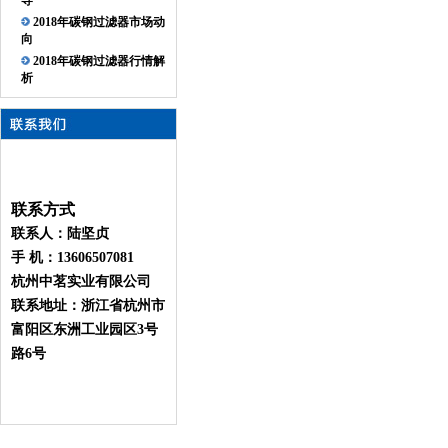
导
2018年碳钢过滤器市场动
向
2018年碳钢过滤器行情解
析
联系方式
联系人：陆坚贞
手 机：13606507081
杭州中茗实业有限公司
联系地址：浙江省杭州市
富阳区东洲工业园区3号
路6号